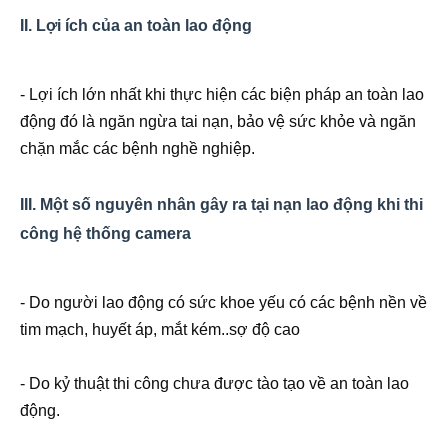
II. Lợi ích của an toàn lao động
- Lợi ích lớn nhất khi thực hiện các biện pháp an toàn lao
động đó là ngăn ngừa tai nạn, bảo vệ sức khỏe và ngăn
chặn mắc các bệnh nghề nghiệp.
III. Một số nguyên nhân gây ra tại nạn lao động khi thi
công hệ thống camera
- Do người lao động có sức khoe yếu có các bệnh nền về
tim mạch, huyết áp, mắt kém..sợ độ cao
- Do kỷ thuật thi công chưa được tào tạo về an toàn lao
động.