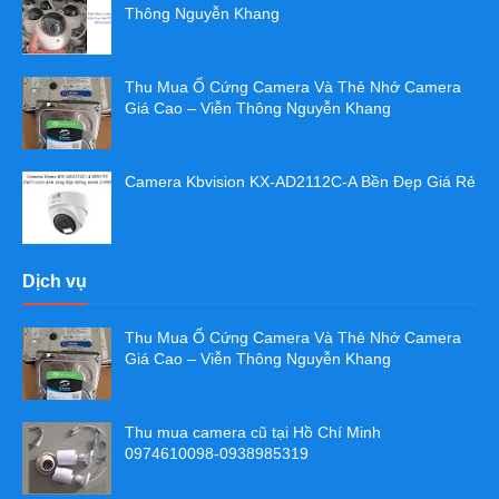
Thông Nguyễn Khang
Thu Mua Ổ Cứng Camera Và Thẻ Nhớ Camera
Giá Cao – Viễn Thông Nguyễn Khang
Camera Kbvision KX-AD2112C-A Bền Đẹp Giá Rẻ
Dịch vụ
Thu Mua Ổ Cứng Camera Và Thẻ Nhớ Camera
Giá Cao – Viễn Thông Nguyễn Khang
Thu mua camera cũ tại Hồ Chí Minh
0974610098-0938985319