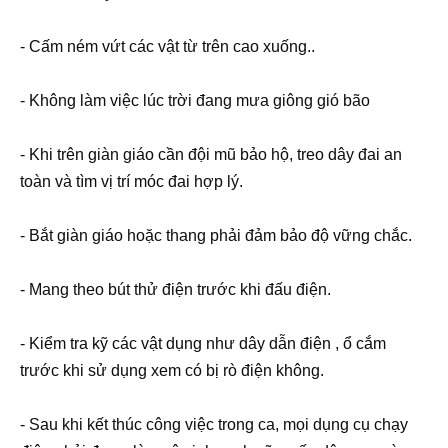
- Cấm ném vứt các vật từ trên cao xuống..
- Không làm việc lúc trời đang mưa giông gió bão
- Khi trên giàn giáo cần đội mũ bảo hộ, treo dây đai an
toàn và tìm vị trí móc đai hợp lý.
- Bắt giàn giáo hoặc thang phải đảm bảo độ vững chắc.
- Mang theo bút thử điện trước khi đấu điện.
- Kiểm tra kỹ các vật dụng như dây dẫn điện , ổ cắm
trước khi sử dụng xem có bị rò điện không.
- Sau khi kết thúc công việc trong ca, mọi dụng cụ chạy