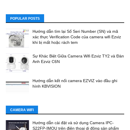
POPULAR POSTS
Hướng dẫn tìm lại Số Seri Number (SN) và mã
xác thực Verification Code của camera wifi Ezviz
khi bị mất hoặc rách tem
Sự Khác Biệt Giữa Camera Wifi Ezviz TY2 và Đàn
Anh Ezviz C6N
Hướng dẫn kết nối camera EZVIZ vào đầu ghi
hình KBVISION
CAMERA WIFI
Hướng dẫn cài đặt và sử dụng Camera IPC-
S22FP-IMOU trên điện thoại di động sản phẩm