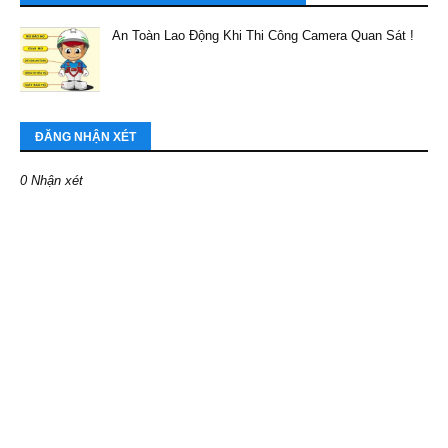
An Toàn Lao Động Khi Thi Công Camera Quan Sát !
ĐĂNG NHẬN XÉT
0 Nhận xét