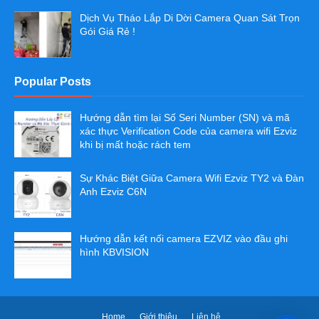
Dịch Vụ Tháo Lắp Di Dời Camera Quan Sát Trọn
Gói Giá Rẻ !
Popular Posts
Hướng dẫn tìm lại Số Seri Number (SN) và mã
xác thực Verification Code của camera wifi Ezviz
khi bị mất hoặc rách tem
Sự Khác Biệt Giữa Camera Wifi Ezviz TY2 và Đàn
Anh Ezviz C6N
Hướng dẫn kết nối camera EZVIZ vào đầu ghi
hình KBVISION
Home
Giới thiệu
Liên hệ