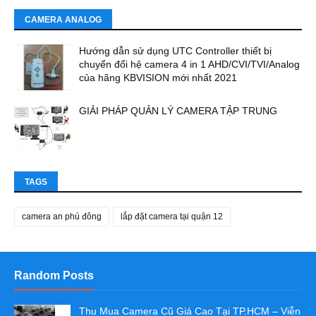
CAMERA ANALOG
Hướng dẫn sử dụng UTC Controller thiết bị
chuyển đổi hệ camera 4 in 1 AHD/CVI/TVI/Analog
của hãng KBVISION mới nhất 2021
GIẢI PHÁP QUẢN LÝ CAMERA TẬP TRUNG
TAGS
camera an phú đông
lắp đặt camera tại quận 12
Random Posts
Thu Mua Camera Cũ Giá Cao Tại TP.HCM – Viễn