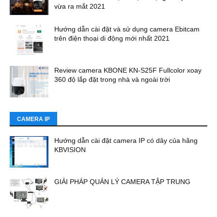
vừa ra mắt 2021
Hướng dẫn cài đặt và sử dụng camera Ebitcam
trên điện thoại di động mới nhất 2021
Review camera KBONE KN-S25F Fullcolor xoay
360 độ lắp đặt trong nhà và ngoài trời
CAMERA IP
Hướng dẫn cài đặt camera IP có dây của hãng
KBVISION
GIẢI PHÁP QUẢN LÝ CAMERA TẬP TRUNG