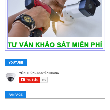
YOUTUBE
FANPAGE