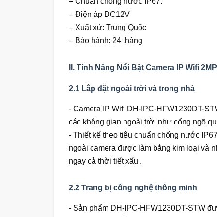
– Chuẩn chống nước IP67.
– Điện áp DC12V
– Xuất xứ: Trung Quốc
– Bảo hành: 24 tháng
II. Tính Năng Nổi Bật Camera IP Wifi
2.1 Lắp đặt ngoài trời và trong nhà
- Camera IP Wifi DH-IPC-HFW1230DT-STW đư
các không gian ngoài trời như cổng ngõ,q
- Thiết kế theo tiêu chuẩn chống nước IP67
ngoài camera được làm bằng kim loại và n
ngay cả thời tiết xấu .
2.2 Trang bị công nghệ thông minh
- Sản phẩm DH-IPC-HFW1230DT-STW được t