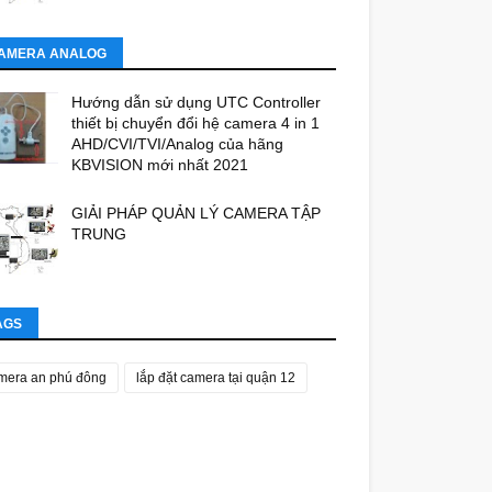
AMERA ANALOG
Hướng dẫn sử dụng UTC Controller
thiết bị chuyển đổi hệ camera 4 in 1
AHD/CVI/TVI/Analog của hãng
KBVISION mới nhất 2021
GIẢI PHÁP QUẢN LÝ CAMERA TẬP
TRUNG
AGS
mera an phú đông
lắp đặt camera tại quận 12