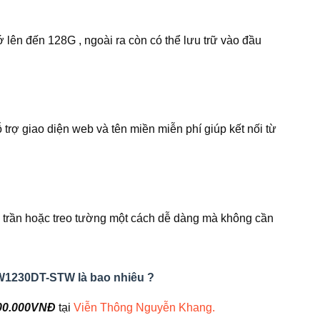
 lên đến 128G , ngoài ra còn có thể lưu trữ vào đầu
ợ giao diện web và tên miền miễn phí giúp kết nối từ
lắp trần hoặc treo tường một cách dễ dàng mà không cần
FW1230DT-STW là bao nhiêu ?
00.000VNĐ
tại
Viễn Thông Nguyễn Khang.