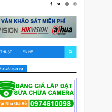
 THUẬT
LIÊN HỆ
ÁO GIÁ DỊCH VỤ