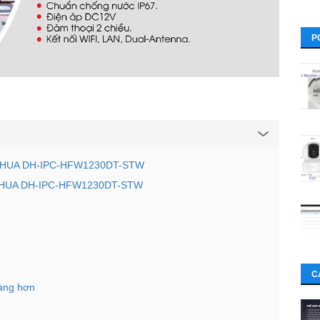
P
P DAHUA DH-IPC-HFW1230DT-STW
P DAHUA DH-IPC-HFW1230DT-STW
C
dàng hơn