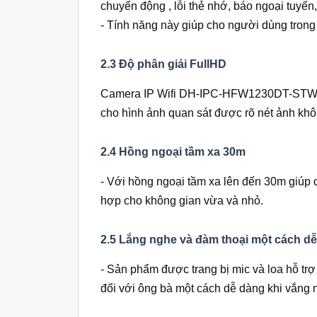
chuyển động , lỗi thẻ nhớ, báo ngoại tuyến
- Tính năng này giúp cho người dùng trong 
2.3 Độ phân giải FullHD
Camera IP Wifi DH-IPC-HFW1230DT-STW đư
cho hình ảnh quan sát được rõ nét ảnh khô
2.4 Hồng ngoại tầm xa 30m
- Với hồng ngoại tầm xa lên đến 30m giúp 
hợp cho không gian vừa và nhỏ.
2.5 Lắng nghe và đàm thoại một cách d
- Sản phẩm được trang bị mic và loa hỗ trợ 
đổi với ông bà một cách dễ dàng khi vắng 