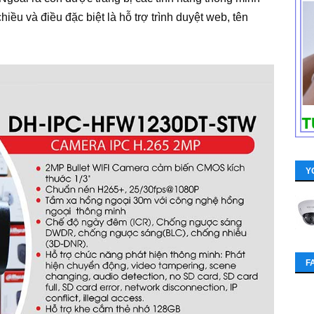
iều và điều đặc biệt là hỗ trợ trình duyệt web, tên
Y
F