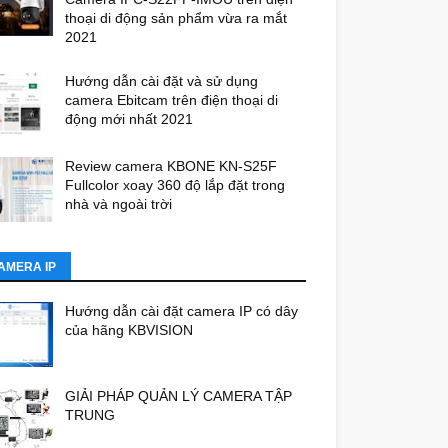
thoại di động sản phẩm vừa ra mắt
2021
Hướng dẫn cài đặt và sử dụng
camera Ebitcam trên điện thoại di
động mới nhất 2021
Review camera KBONE KN-S25F
Fullcolor xoay 360 độ lắp đặt trong
nhà và ngoài trời
AMERA IP
Hướng dẫn cài đặt camera IP có dây
của hãng KBVISION
GIẢI PHÁP QUẢN LÝ CAMERA TẬP
TRUNG