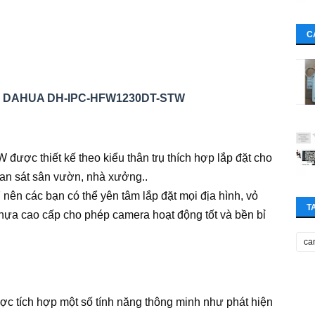
C
 2MP DAHUA DH-IPC-HFW1230DT-STW
ợc thiết kế theo kiểu thân trụ thích hợp lắp đặt cho
uan sát sân vườn, nhà xưởng..
 nên các bạn có thể yên tâm lắp đặt mọi địa hình, vỏ
T
hựa cao cấp cho phép camera hoạt động tốt và bền bỉ
ca
ích hợp một số tính năng thông minh như phát hiện