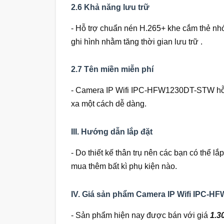
2.6 Khả năng lưu trữ
- Hỗ trợ chuẩn nén H.265+ khe cắm thẻ nhớ
ghi hình nhằm tăng thời gian lưu trữ .
2.7 Tên miền miễn phí
- Camera IP Wifi IPC-HFW1230DT-STW hỗ tr
xa một cách dễ dàng.
III. Hướng dẫn lắp đặt
- Do thiết kế thân trụ nên các bạn có thể 
mua thêm bất kì phụ kiện nào.
IV. Giá sản phẩm Camera IP Wifi IPC-H
- Sản phẩm hiện nay được bán với giá
1.3