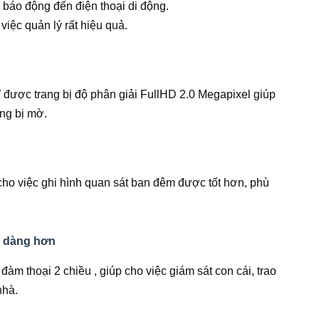
, báo động đến điện thoại di động.
việc quản lý rất hiệu quả.
ợc trang bị độ phân giải FullHD 2.0 Megapixel giúp
ng bị mờ.
cho việc ghi hình quan sát ban đêm được tốt hơn, phù
ễ dàng hơn
đàm thoại 2 chiều , giúp cho việc giám sát con cái, trao
nhà.