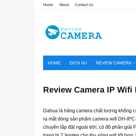
Home
About
Contact Us
HOME
DỊCH VỤ
REVIEW CAMERA
Review Camera IP Wif
Dahua là hãng camera chất lượng không cò
ra mắt dòng sản phẩm camera wifi DH-IP
chuyên lắp đặt ngoài trời, có độ phân giả
trang bị 2 ăngten cho thu sóng wifi tốt hơn