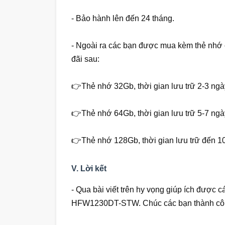
- Bảo hành lên đến 24 tháng.
- Ngoài ra các bạn được mua kèm thẻ nhớ
đãi sau:
👉Thẻ nhớ 32Gb, thời gian lưu trữ 2-3 ngà
👉Thẻ nhớ 64Gb, thời gian lưu trữ 5-7 ngà
👉Thẻ nhớ 128Gb, thời gian lưu trữ đến 1
V. Lời kết
- Qua bài viết trên hy vọng giúp ích được 
HFW1230DT-STW. Chúc các bạn thành cô