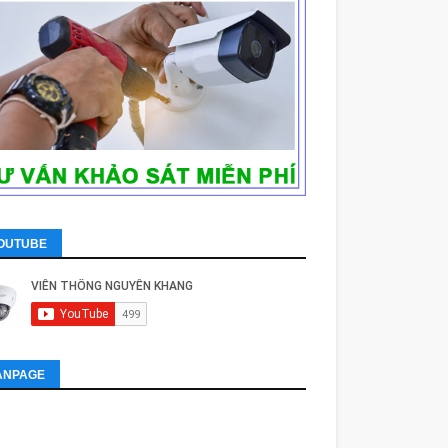
OUTUBE
ANPAGE