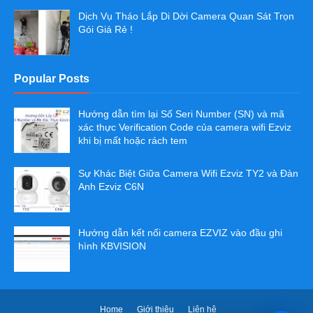
Dịch Vụ Tháo Lắp Di Dời Camera Quan Sát Trọn
Gói Giá Rẻ !
Popular Posts
Hướng dẫn tìm lại Số Seri Number (SN) và mã
xác thực Verification Code của camera wifi Ezviz
khi bị mất hoặc rách tem
Sự Khác Biệt Giữa Camera Wifi Ezviz TY2 và Đàn
Anh Ezviz C6N
Hướng dẫn kết nối camera EZVIZ vào đầu ghi
hình KBVISION
Home
Giới thiệu
Liên hệ