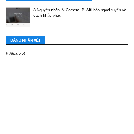
8 Nguyên nhân lỗi Camera IP Wifi báo ngoại tuyến và
cách khắc phục
ĐĂNG NHẬN XÉT
0 Nhận xét