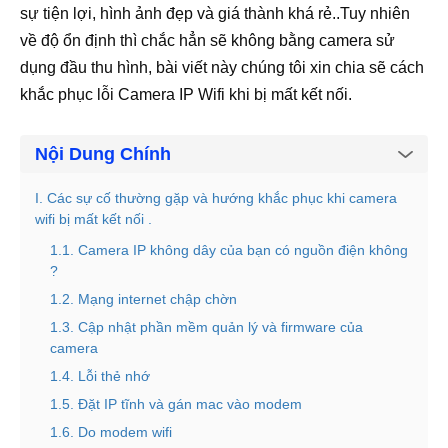
sự tiện lợi, hình ảnh đẹp và giá thành khá rẻ..Tuy nhiên
về độ ổn định thì chắc hẳn sẽ không bằng camera sử
dụng đầu thu hình, bài viết này chúng tôi xin chia sẽ cách
khắc phục lỗi Camera IP Wifi khi bị mất kết nối.
Nội Dung Chính
I. Các sự cố thường gặp và hướng khắc phục khi camera
wifi bị mất kết nối .
1.1. Camera IP không dây của bạn có nguồn điện không
?
1.2. Mạng internet chập chờn
1.3. Cập nhật phần mềm quản lý và firmware của
camera
1.4. Lỗi thẻ nhớ
1.5. Đặt IP tĩnh và gán mac vào modem
1.6. Do modem wifi