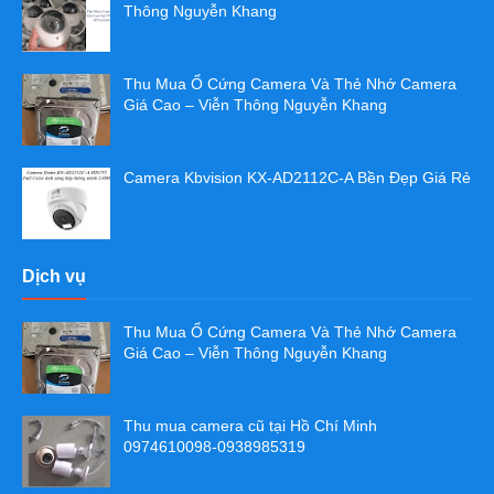
Thông Nguyễn Khang
Thu Mua Ổ Cứng Camera Và Thẻ Nhớ Camera
Giá Cao – Viễn Thông Nguyễn Khang
Camera Kbvision KX-AD2112C-A Bền Đẹp Giá Rẻ
Dịch vụ
Thu Mua Ổ Cứng Camera Và Thẻ Nhớ Camera
Giá Cao – Viễn Thông Nguyễn Khang
Thu mua camera cũ tại Hồ Chí Minh
0974610098-0938985319