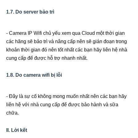
1.7. Do server bảo trì
- Camera IP Wifi chủ yếu xem qua Cloud một thời gian
các hãng sẽ bảo trì và nâng cấp nên sẽ gián đoạn trong
khoản thời gian đó nên tốt nhất các bạn hãy liên hệ nhà
cung cấp để được hỗ trợ nhanh nhất.
1.8. Do camera wifi bị lỗi
- Đây là sự cố không mong muốn nhất nên các bạn hãy
liên hệ với nhà cung cấp để được bảo hành và sữa
chữa.
II. Lời kết