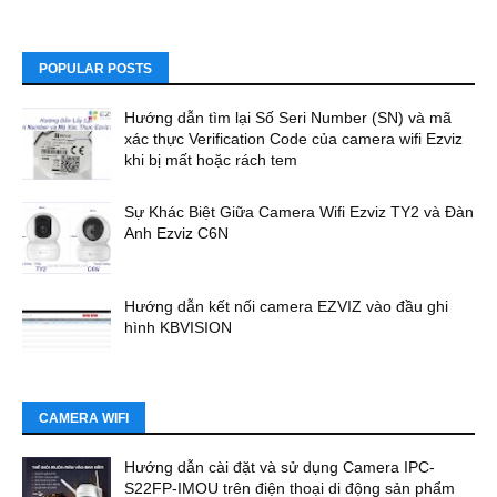
POPULAR POSTS
Hướng dẫn tìm lại Số Seri Number (SN) và mã
xác thực Verification Code của camera wifi Ezviz
khi bị mất hoặc rách tem
Sự Khác Biệt Giữa Camera Wifi Ezviz TY2 và Đàn
Anh Ezviz C6N
Hướng dẫn kết nối camera EZVIZ vào đầu ghi
hình KBVISION
CAMERA WIFI
Hướng dẫn cài đặt và sử dụng Camera IPC-
S22FP-IMOU trên điện thoại di động sản phẩm