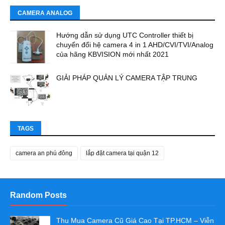
CAMERA ANALOG
Hướng dẫn sử dụng UTC Controller thiết bị
chuyển đổi hệ camera 4 in 1 AHD/CVI/TVI/Analog
của hãng KBVISION mới nhất 2021
GIẢI PHÁP QUẢN LÝ CAMERA TẬP TRUNG
TAGS
camera an phú đông
lắp đặt camera tại quận 12
Random Posts
Thu Mua Camera Cũ Giá Cao Tại TP.HCM – Viễn