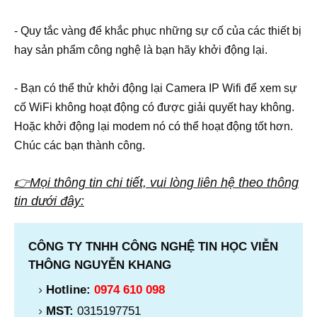
- Quy tắc vàng để khắc phục những sự cố của các thiết bị
hay sản phẩm công nghệ là bạn hãy khởi động lại.
- Bạn có thể thử khởi động lại Camera IP Wifi để xem sự
cố WiFi không hoạt động có được giải quyết hay không.
Hoặc khởi động lại modem nó có thể hoạt động tốt hơn.
Chúc các bạn thành công.
👉Mọi thông tin chi tiết, vui lòng liên hệ theo thông
tin dưới đây:
CÔNG TY TNHH CÔNG NGHỆ TIN HỌC VIỄN
THÔNG NGUYỄN KHANG
Hotline:
0974 610 098
MST:
0315197751