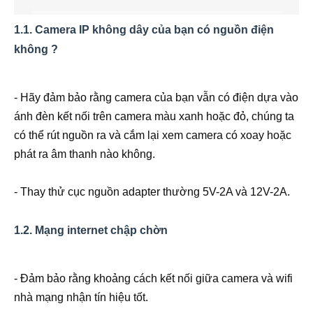
1.1. Camera IP không dây của bạn có nguồn điện
không ?
- Hãy đảm bảo rằng camera của bạn vẫn có điện dựa vào
ánh đèn kết nối trên camera màu xanh hoặc đỏ, chúng ta
có thể rút nguồn ra và cắm lại xem camera có xoay hoặc
phát ra âm thanh nào không.
- Thay thử cục nguồn adapter thường 5V-2A và 12V-2A.
1.2. Mạng internet chập chờn
- Đảm bảo rằng khoảng cách kết nối giữa camera và wifi
nhà mạng nhận tín hiệu tốt.