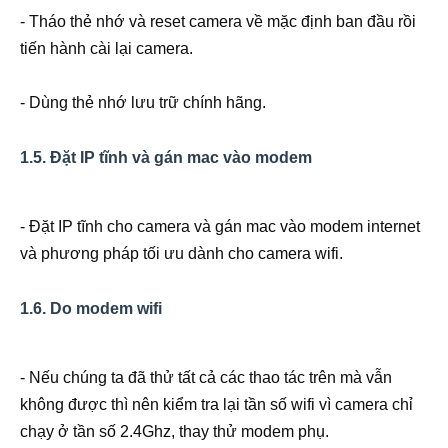
- Tháo thẻ nhớ và reset camera về mặc định ban đầu rồi
tiến hành cài lại camera.
- Dùng thẻ nhớ lưu trữ chính hãng.
1.5. Đặt IP tĩnh và gán mac vào modem
- Đặt IP tĩnh cho camera và gán mac vào modem internet
và phương pháp tối ưu dành cho camera wifi.
1.6. Do modem wifi
- Nếu chúng ta đã thử tất cả các thao tác trên mà vẫn
không được thì nên kiểm tra lại tần số wifi vì camera chỉ
chạy ở tần số 2.4Ghz, thay thử modem phụ.