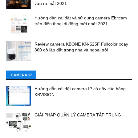
vừa ra mắt 2021
Hướng dẫn cài đặt và sử dụng camera Ebitcam
trên điện thoại di động mới nhất 2021
Review camera KBONE KN-S25F Fullcolor xoay
360 độ lắp đặt trong nhà và ngoài trời
CAMERA IP
Hướng dẫn cài đặt camera IP có dây của hãng
KBVISION
GIẢI PHÁP QUẢN LÝ CAMERA TẬP TRUNG