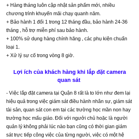
+ Hàng tháng luôn cập nhật sản phẩm mới, nhiều
chương trình khuyến mãi chạy quanh năm.
+ Bảo hành 1 đổi 1 trong 12 tháng đầu, bảo hành 24-36
tháng , hỗ trợ miễn phí sau bảo hành.
+ 100% sử dụng hàng chính hãng , các phụ kiện chuẩn
loại 1.
+ Xử lý sự cố trong vòng 8 giờ.
Lợi ích của khách hàng khi lắp đặt camera
quan sát
- Việc lắp đặt camera tại Quận 8 rất là to lớn như đem lại
hiệu quả trong việc giám sát điều hành nhân sự, giám sát
tài sản, quan sát con em tại các trường học mần non hay
trường học mẩu giáo. Đối với ngưởi chủ hoặc là người
quản lý không phải lúc nào bạn cũng có thời gian giám
sát trực tiếp công việc của từng người, việc có một hệ