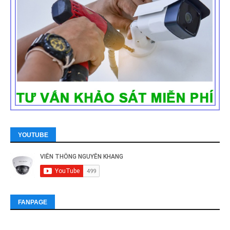
YOUTUBE
FANPAGE