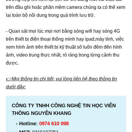
trên đầu ghi hoặc phần mềm camera chúng ta có thể xem
lại toàn bộ nôi dung trong quá trình lưu trữ.
- Quan sát mọi lúc mọi nơi bằng sóng wifi hay sóng 4G
trên thiết bị điện thoại thông minh hay ipad,máy tính, việc
xem hình ảnh trên thiết bị kỹ thuật số luôn đêm đến hình
ảnh, video trung thực nhất, rỏ ràng trong từng cảnh thu
được.
👉Mọi thông tin chi tiết, vui lòng liên hệ theo thông tin
dưới đây:
CÔNG TY TNHH CÔNG NGHỆ TIN HỌC VIỄN
THÔNG NGUYỄN KHANG
Hotline:
0974 610 098