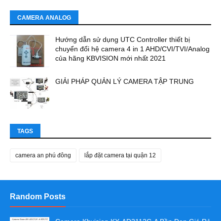
CAMERA ANALOG
Hướng dẫn sử dụng UTC Controller thiết bị
chuyển đổi hệ camera 4 in 1 AHD/CVI/TVI/Analog
của hãng KBVISION mới nhất 2021
GIẢI PHÁP QUẢN LÝ CAMERA TẬP TRUNG
TAGS
camera an phú đông
lắp đặt camera tại quận 12
Random Posts