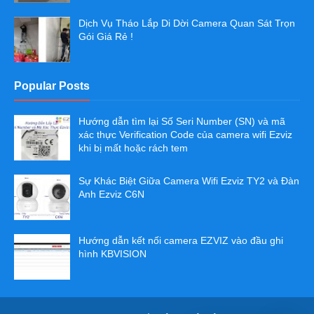
Dịch Vụ Tháo Lắp Di Dời Camera Quan Sát Trọn
Gói Giá Rẻ !
Popular Posts
Hướng dẫn tìm lại Số Seri Number (SN) và mã
xác thực Verification Code của camera wifi Ezviz
khi bị mất hoặc rách tem
Sự Khác Biệt Giữa Camera Wifi Ezviz TY2 và Đàn
Anh Ezviz C6N
Hướng dẫn kết nối camera EZVIZ vào đầu ghi
hình KBVISION