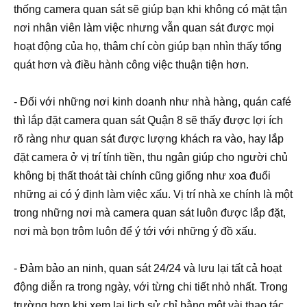
thống camera quan sát sẽ giúp bạn khi không có mặt tận
nơi nhân viên làm việc nhưng vẫn quan sát được mọi
hoạt động của họ, thâm chí còn giúp bạn nhìn thấy tổng
quát hơn và điều hành công việc thuận tiện hơn.
- Đối với những nơi kinh doanh như nhà hàng, quán café
thì lắp đặt camera quan sát Quận 8 sẽ thấy được lợi ích
rõ ràng như quan sát được lượng khách ra vào, hay lắp
đặt camera ở vị trí tính tiền, thu ngân giúp cho người chủ
không bị thất thoát tài chính cũng giống như xoa đuổi
những ai có ý định làm việc xấu. Vị trí nhà xe chính là một
trong những nơi mà camera quan sát luôn được lắp đặt,
nơi mà bọn trôm luôn để ý tới với những ý đồ xấu.
- Đảm bảo an ninh, quan sát 24/24 và lưu lại tất cả hoạt
động diễn ra trong ngày, với từng chi tiết nhỏ nhất. Trong
trường hợp khi xem lại lịch sử chỉ bằng môt vài thao tác