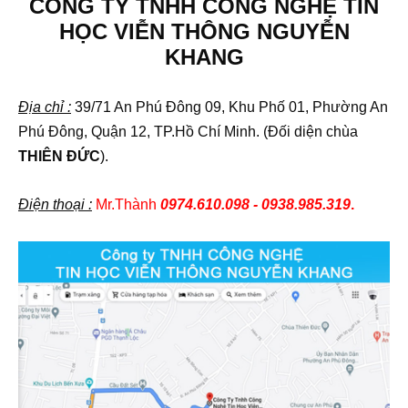
CÔNG TY TNHH CÔNG NGHỆ TIN
HỌC VIỄN THÔNG NGUYỄN
KHANG
Địa chỉ :
39/71 An Phú Đông 09, Khu Phố 01, Phường An
Phú Đông, Quận 12, TP.Hồ Chí Minh. (Đối diện chùa
THIÊN ĐỨC
).
Điện thoại :
Mr.Thành
0974.610.098 - 0938.985.319
.