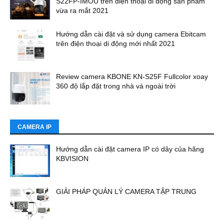
S22FP-IMOU trên điện thoại di động sản phẩm
vừa ra mắt 2021
Hướng dẫn cài đặt và sử dụng camera Ebitcam
trên điện thoại di động mới nhất 2021
Review camera KBONE KN-S25F Fullcolor xoay
360 độ lắp đặt trong nhà và ngoài trời
CAMERA IP
Hướng dẫn cài đặt camera IP có dây của hãng
KBVISION
GIẢI PHÁP QUẢN LÝ CAMERA TẬP TRUNG