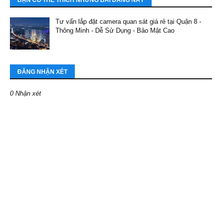
BẠN CÓ THỂ THÍCH NHỮNG BÀI ĐĂNG NÀY
Tư vấn lắp đặt camera quan sát giá rẻ tại Quận 8 -
Thông Minh - Dễ Sử Dụng - Bảo Mật Cao
ĐĂNG NHẬN XÉT
0 Nhận xét