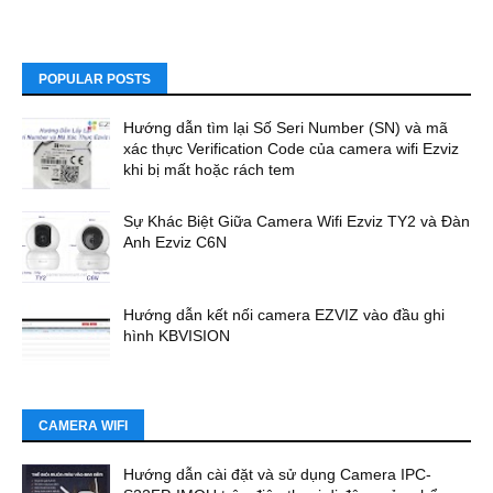
POPULAR POSTS
Hướng dẫn tìm lại Số Seri Number (SN) và mã
xác thực Verification Code của camera wifi Ezviz
khi bị mất hoặc rách tem
Sự Khác Biệt Giữa Camera Wifi Ezviz TY2 và Đàn
Anh Ezviz C6N
Hướng dẫn kết nối camera EZVIZ vào đầu ghi
hình KBVISION
CAMERA WIFI
Hướng dẫn cài đặt và sử dụng Camera IPC-