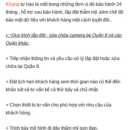
Khang
tự hào là một trong những đơn vị đó
bảo hành 24
tháng , hỗ trợ sau bảo hành, lắp đặt thẫm mỹ ,kèm chế độ
bảo mật dữ liệu với khách hàng một cách tuyệt đối..
👉Quy trình lắp đặt - sửa chữa camera tại Quận 8 và các
Quận khác:
+ Tiếp nhận thông tin và yêu cầu xử lý lắp đặt hoặc sửa
chữa tại Quận 8.
+ Đặt lịch hẹn khách hàng xem thời gian nào có thể đến
khảo sát và tư vấn kể cả thứ bảy và chủ nhật.
+ Chọn thiết bị tư vấn cho phù hợp với nhu cầu của
khách hàng.
+ Trình bày mô hình đi dây thẩm mỹ gọn đẹp.