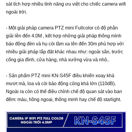
sát tích hợp nhiều tính năng ưu việt cho chiếc camera wifi
ngoài trời.
- Một giải pháp camera PTZ mini Fullcolor có độ phân
giải lên đến 4.0M , kết hợp những giải pháp thông mình
báo động đèn và hụ còi tầm xa lên đến 30m phù hợp với
nhiều giải pháp lắp đặt khác nhau như: ngoài sân, trước
cổng gia đình, cửa hàng, nhà xưởng vừa và nhỏ..
- Sản phẩm PTZ mini KN-S45F điều khiển xoay khá
mượt mà, loa và còi báo động cũng khá lớn (110dB).
Ngoài ra còn có thể điều chỉnh chế độ quan sát vào ban
đêm: màu, hồng ngoại, thông minh hay chế độ starlight.