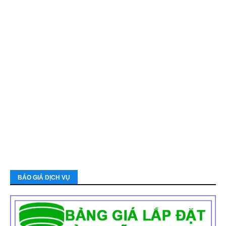
BÁO GIÁ DỊCH VỤ