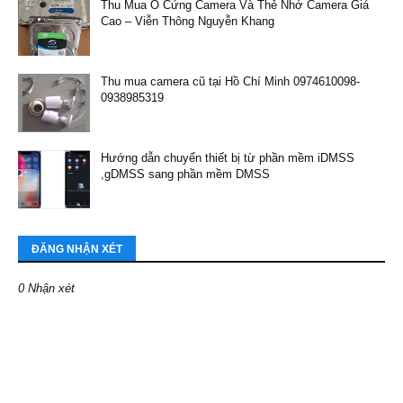
Thu Mua Ổ Cứng Camera Và Thẻ Nhớ Camera Giá
Cao – Viễn Thông Nguyễn Khang
Thu mua camera cũ tại Hồ Chí Minh 0974610098-
0938985319
Hướng dẫn chuyển thiết bị từ phần mềm iDMSS
,gDMSS sang phần mềm DMSS
ĐĂNG NHẬN XÉT
0 Nhận xét