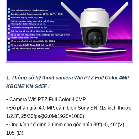
1. Thông số kỹ thuật camera Wifi PTZ Full Color 4MP
KBONE KN-S45F :
• Camera Wifi PTZ Full Color 4.0MP
• Độ phân giải 4.0 MP, cảm biến Sony SNR1s kích thước
1/2.8”, 25/30fps@2.0M(1920×1080)
• Ống kính cố định 3.6mm cho góc nhìn 89°(H), 46°(V),
105°(D)