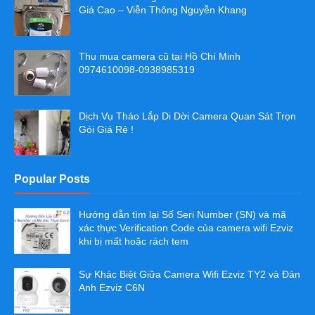
Giá Cao – Viễn Thông Nguyễn Khang
Thu mua camera cũ tại Hồ Chí Minh
0974610098-0938985319
Dịch Vụ Tháo Lắp Di Dời Camera Quan Sát Trọn
Gói Giá Rẻ !
Popular Posts
Hướng dẫn tìm lại Số Seri Number (SN) và mã
xác thực Verification Code của camera wifi Ezviz
khi bị mất hoặc rách tem
Sự Khác Biệt Giữa Camera Wifi Ezviz TY2 và Đàn
Anh Ezviz C6N