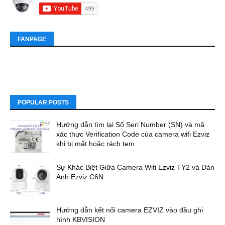
FANPAGE
POPULAR POSTS
Hướng dẫn tìm lại Số Seri Number (SN) và mã
xác thực Verification Code của camera wifi Ezviz
khi bị mất hoặc rách tem
Sự Khác Biệt Giữa Camera Wifi Ezviz TY2 và Đàn
Anh Ezviz C6N
Hướng dẫn kết nối camera EZVIZ vào đầu ghi
hình KBVISION