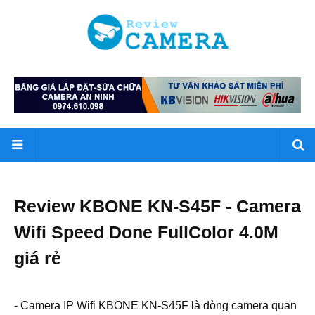
Review KBONE KN-S45F - Camera
Wifi Speed Done FullColor 4.0M
giá rẻ
- Camera IP Wifi KBONE KN-S45F là dòng camera quan