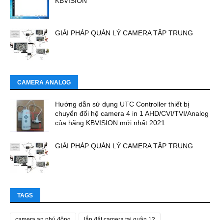
KBVISION
GIẢI PHÁP QUẢN LÝ CAMERA TẬP TRUNG
CAMERA ANALOG
Hướng dẫn sử dụng UTC Controller thiết bị
chuyển đổi hệ camera 4 in 1 AHD/CVI/TVI/Analog
của hãng KBVISION mới nhất 2021
GIẢI PHÁP QUẢN LÝ CAMERA TẬP TRUNG
TAGS
camera an phú đông
lắp đặt camera tại quận 12