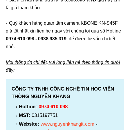
là giá tham khảo.
-
Quý khách hàng quan tâm camera KBONE KN-S45F
giá tốt nhất xin liên hệ ngay với chúng tôi qua số Hotline
0974.610.098 - 0938.985.319
để được tư vấn chi tiết
nhé.
Mọi thông tin chi tiết, vui lòng liên hệ theo thông tin dưới
đây:
CÔNG TY TNHH CÔNG NGHỆ TIN HỌC VIỄN
THÔNG NGUYỄN KHANG
Hotline:
0974 610 098
MST:
0315197751
Website:
www.nguyenkhangit.com
-