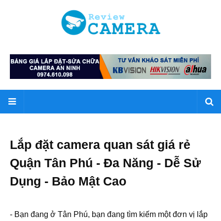
Lắp đặt camera quan sát giá rẻ
Quận Tân Phú - Đa Năng - Dễ Sử
Dụng - Bảo Mật Cao
- Bạn đang ở Tân Phú, bạn đang tìm kiếm một đơn vị lắp