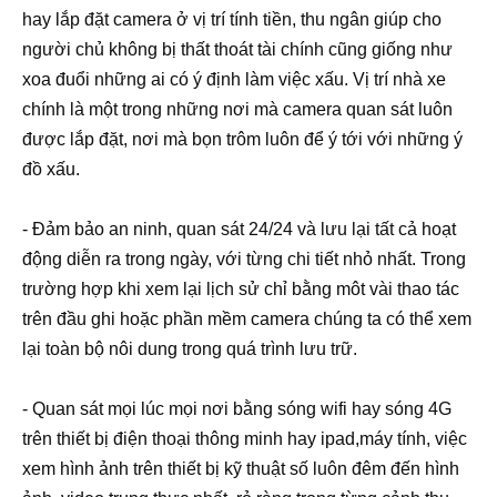
hay lắp đặt camera ở vị trí tính tiền, thu ngân giúp cho
người chủ không bị thất thoát tài chính cũng giống như
xoa đuổi những ai có ý định làm việc xấu. Vị trí nhà xe
chính là một trong những nơi mà camera quan sát luôn
được lắp đặt, nơi mà bọn trôm luôn để ý tới với những ý
đồ xấu.
- Đảm bảo an ninh, quan sát 24/24 và lưu lại tất cả hoạt
động diễn ra trong ngày, với từng chi tiết nhỏ nhất. Trong
trường hợp khi xem lại lịch sử chỉ bằng môt vài thao tác
trên đầu ghi hoặc phần mềm camera chúng ta có thể xem
lại toàn bộ nôi dung trong quá trình lưu trữ.
- Quan sát mọi lúc mọi nơi bằng sóng wifi hay sóng 4G
trên thiết bị điện thoại thông minh hay ipad,máy tính, việc
xem hình ảnh trên thiết bị kỹ thuật số luôn đêm đến hình