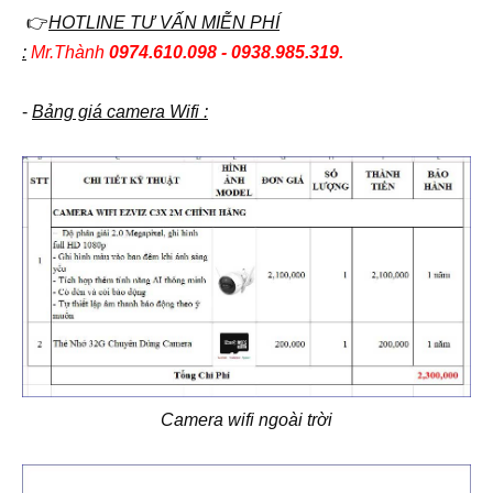
👉
HOTLINE TƯ VẤN MIỄN PHÍ
:
Mr.Thành
0974.610.098 - 0938.985.319.
-
Bảng giá camera Wifi :
Camera wifi ngoài trời