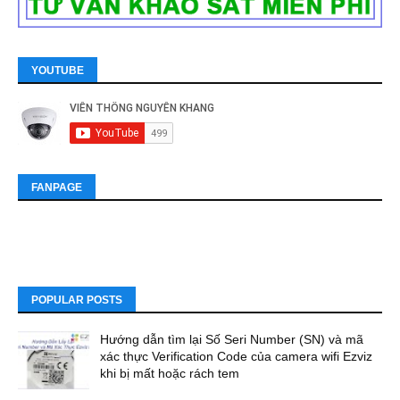
YOUTUBE
FANPAGE
POPULAR POSTS
Hướng dẫn tìm lại Số Seri Number (SN) và mã
xác thực Verification Code của camera wifi Ezviz
khi bị mất hoặc rách tem