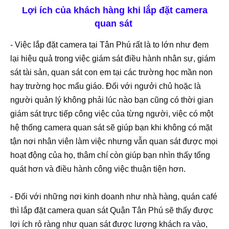
Lợi ích của khách hàng khi lắp đặt camera
quan sát
- Việc lắp đặt camera tại Tân Phú rất là to lớn như đem
lại hiệu quả trong việc giám sát điều hành nhân sự, giám
sát tài sản, quan sát con em tại các trường học mần non
hay trường học mẩu giáo. Đối với ngưởi chủ hoặc là
người quản lý không phải lúc nào bạn cũng có thời gian
giám sát trực tiếp công việc của từng người, việc có một
hệ thống camera quan sát sẽ giúp bạn khi không có mặt
tận nơi nhân viên làm việc nhưng vẫn quan sát được mọi
hoạt động của họ, thâm chí còn giúp bạn nhìn thấy tổng
quát hơn và điều hành công việc thuận tiện hơn.
- Đối với những nơi kinh doanh như nhà hàng, quán café
thì lắp đặt camera quan sát Quận Tân Phú sẽ thấy được
lợi ích rỏ ràng như quan sát được lượng khách ra vào,