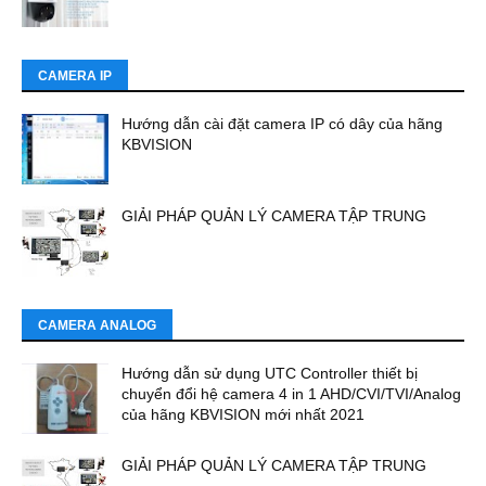
CAMERA IP
Hướng dẫn cài đặt camera IP có dây của hãng
KBVISION
GIẢI PHÁP QUẢN LÝ CAMERA TẬP TRUNG
CAMERA ANALOG
Hướng dẫn sử dụng UTC Controller thiết bị
chuyển đổi hệ camera 4 in 1 AHD/CVI/TVI/Analog
của hãng KBVISION mới nhất 2021
GIẢI PHÁP QUẢN LÝ CAMERA TẬP TRUNG