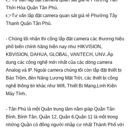
Thới Hòa Quận Tân Phú.
👉Tư vấn lắp đặt camera quan sát giá rẻ Phường Tây
Thạnh Quận Tân Phú.
- Chúng tôi nhận thi công lắp đặt camera các thương hiệu
phổ biến chính hãng hiện nay như HIKVISION,
KBVISION, DAHUA, GLOBAL, VANTECH, UNV..
Áp
dụng các công nghệ mới nhất của các dòng camera
Analog và IP. Ngoài camera chúng tôi còn lắp đặt thiết bị
Báo Trộm, đèn Năng Lượng Mặt Trời, các thiết
bị công
nghệ thông tin khác như Wifi, Thiết Bị Mạng,Linh Kiện
Máy Tính..
- Tân Phú là một Quận trung tâm nằm giáp Quận Tân
Bình, Bình Tân, Quận 12, Quận 6,Quận 11 là một trong
những Quận có đông người nhập cư nhất Thành Phố với