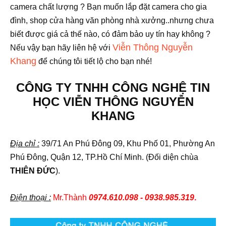
camera chất lượng ? Bạn muốn lắp đặt camera cho gia
đình, shop cửa hàng văn phòng nhà xưởng..nhưng chưa
biết được giá cả thế nào, có đảm bảo uy tín hay không ?
Viễn Thông Nguyễn
Nếu vậy bạn hãy liên hệ với
Khang
để chúng tôi tiết lộ cho bạn nhé!
CÔNG TY TNHH CÔNG NGHỆ TIN
HỌC VIỄN THÔNG NGUYỄN
KHANG
Địa chỉ :
39/71 An Phú Đông 09, Khu Phố 01, Phường An
Phú Đông, Quận 12, TP.Hồ Chí Minh. (Đối diện chùa
THIÊN ĐỨC
).
Điện thoại :
Mr.Thành
0974.610.098 - 0938.985.319
.