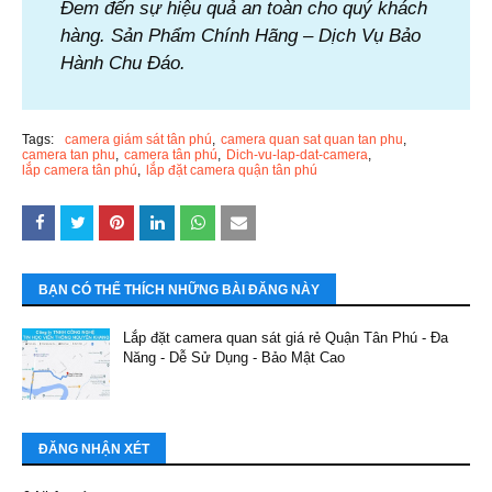
Đem đến sự hiệu quả an toàn cho quý khách
hàng. Sản Phẩm Chính Hãng – Dịch Vụ Bảo
Hành Chu Đáo.
Tags:
camera giám sát tân phú
camera quan sat quan tan phu
camera tan phu
camera tân phú
Dich-vu-lap-dat-camera
lắp camera tân phú
lắp đặt camera quận tân phú
BẠN CÓ THỂ THÍCH NHỮNG BÀI ĐĂNG NÀY
Lắp đặt camera quan sát giá rẻ Quận Tân Phú - Đa
Năng - Dễ Sử Dụng - Bảo Mật Cao
ĐĂNG NHẬN XÉT