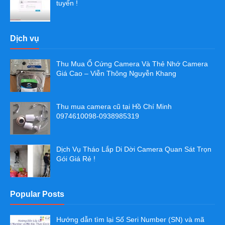
tuyến !
Dịch vụ
Thu Mua Ổ Cứng Camera Và Thẻ Nhớ Camera
Giá Cao – Viễn Thông Nguyễn Khang
Thu mua camera cũ tại Hồ Chí Minh
0974610098-0938985319
Dịch Vụ Tháo Lắp Di Dời Camera Quan Sát Trọn
Gói Giá Rẻ !
Popular Posts
Hướng dẫn tìm lại Số Seri Number (SN) và mã