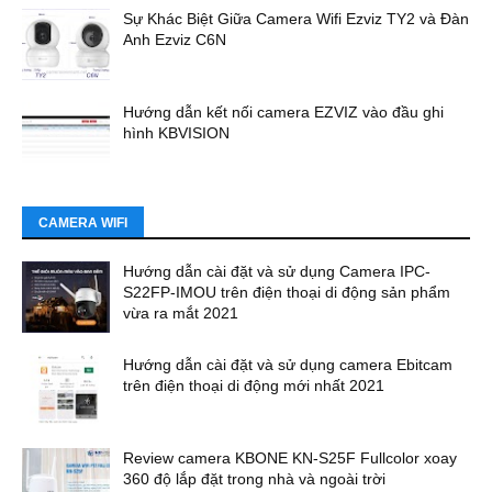
Sự Khác Biệt Giữa Camera Wifi Ezviz TY2 và Đàn
Anh Ezviz C6N
Hướng dẫn kết nối camera EZVIZ vào đầu ghi
hình KBVISION
CAMERA WIFI
Hướng dẫn cài đặt và sử dụng Camera IPC-
S22FP-IMOU trên điện thoại di động sản phẩm
vừa ra mắt 2021
Hướng dẫn cài đặt và sử dụng camera Ebitcam
trên điện thoại di động mới nhất 2021
Review camera KBONE KN-S25F Fullcolor xoay
360 độ lắp đặt trong nhà và ngoài trời