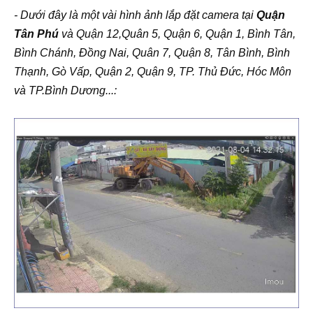
- Dưới đây là một vài hình ảnh lắp đặt camera tại
Quận
Tân Phú
và Quận 12,Quân 5, Quận 6, Quận 1, Bình Tân,
Bình Chánh, Đồng Nai, Quân 7, Quận 8, Tân Bình, Bình
Thạnh, Gò Vấp, Quận 2, Quận 9, TP. Thủ Đức, Hóc Môn
và TP.Bình Dương...: