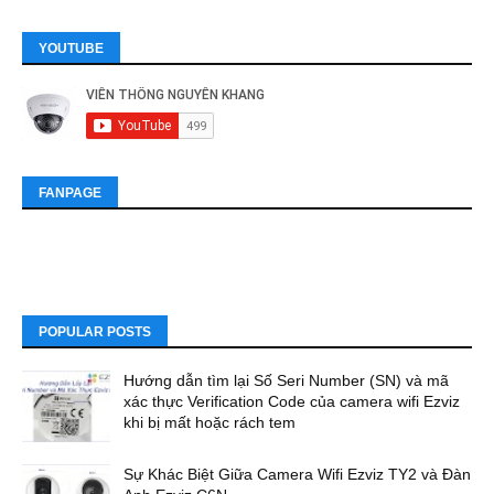
YOUTUBE
FANPAGE
POPULAR POSTS
Hướng dẫn tìm lại Số Seri Number (SN) và mã
xác thực Verification Code của camera wifi Ezviz
khi bị mất hoặc rách tem
Sự Khác Biệt Giữa Camera Wifi Ezviz TY2 và Đàn