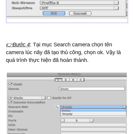
👉Bước 4
: Tại mục Search camera chọn tên
camera lúc nãy đã tạo thủ công, chọn ok. Vậy là
quá trình thực hiện đã hoàn thành.