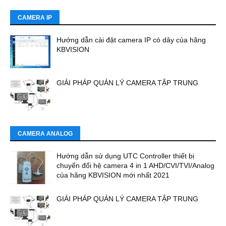
CAMERA IP
Hướng dẫn cài đặt camera IP có dây của hãng
KBVISION
GIẢI PHÁP QUẢN LÝ CAMERA TẬP TRUNG
CAMERA ANALOG
Hướng dẫn sử dụng UTC Controller thiết bị
chuyển đổi hệ camera 4 in 1 AHD/CVI/TVI/Analog
của hãng KBVISION mới nhất 2021
GIẢI PHÁP QUẢN LÝ CAMERA TẬP TRUNG