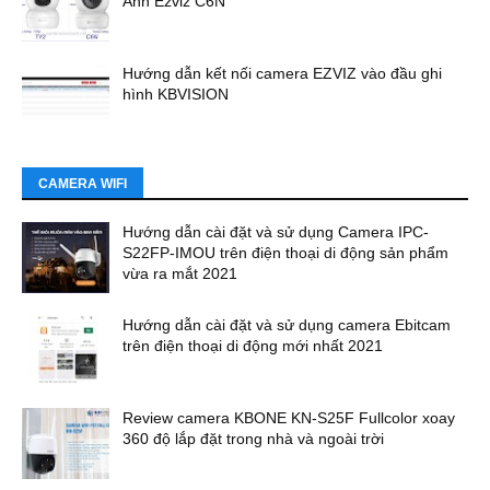
Anh Ezviz C6N
Hướng dẫn kết nối camera EZVIZ vào đầu ghi
hình KBVISION
CAMERA WIFI
Hướng dẫn cài đặt và sử dụng Camera IPC-
S22FP-IMOU trên điện thoại di động sản phẩm
vừa ra mắt 2021
Hướng dẫn cài đặt và sử dụng camera Ebitcam
trên điện thoại di động mới nhất 2021
Review camera KBONE KN-S25F Fullcolor xoay
360 độ lắp đặt trong nhà và ngoài trời