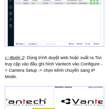
👉Bước 2
: Dùng trình duyệt web hoặc xuất ra Tivi
truy cập vào đầu ghi hình Vantech vào Configure -
> Camera Setup -> chọn kênh chuyển sang IP
Mode.