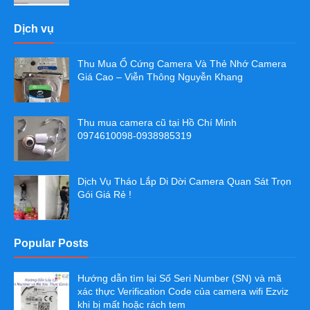
Dịch vụ
Thu Mua Ổ Cứng Camera Và Thẻ Nhớ Camera
Giá Cao – Viễn Thông Nguyễn Khang
Thu mua camera cũ tại Hồ Chí Minh
0974610098-0938985319
Dịch Vụ Tháo Lắp Di Dời Camera Quan Sát Trọn
Gói Giá Rẻ !
Popular Posts
Hướng dẫn tìm lại Số Seri Number (SN) và mã
xác thực Verification Code của camera wifi Ezviz
khi bị mất hoặc rách tem