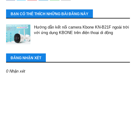
BẠN CÓ THỂ THÍCH NHỮNG BÀI ĐĂNG NÀY
Hướng dẫn kết nối camera Kbone KN-B21F ngoài trời
với ứng dụng KBONE trên điện thoại di động
ĐĂNG NHẬN XÉT
0 Nhận xét