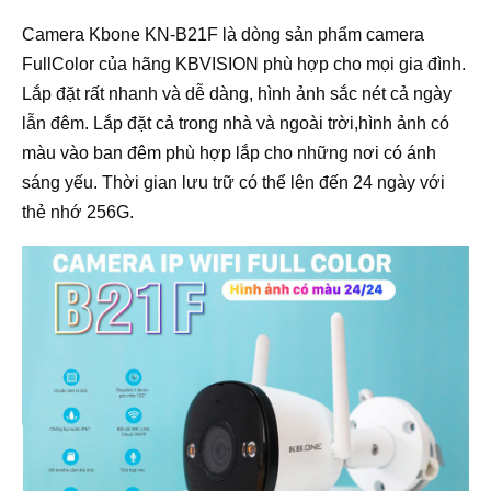
Camera Kbone KN-B21F là dòng sản phẩm camera
FullColor của hãng KBVISION phù hợp cho mọi gia đình.
Lắp đặt rất nhanh và dễ dàng, hình ảnh sắc nét cả ngày
lẫn đêm. Lắp đặt cả trong nhà và ngoài trời,hình ảnh có
màu vào ban đêm phù hợp lắp cho những nơi có ánh
sáng yếu. Thời gian lưu trữ có thể lên đến 24 ngày với
thẻ nhớ 256G.