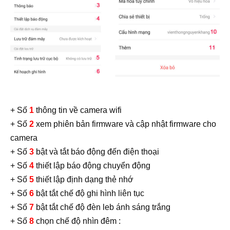
+ Số
1
thông tin về camera wifi
+ Số
2
xem phiên bản firmware và cập nhật firmware cho
camera
+ Số
3
bật và tắt báo động đến điện thoại
+ Số
4
thiết lập báo động chuyển động
+ Số
5
thiết lập định dạng thẻ nhớ
+ Số
6
bật tắt chế độ ghi hình liên tục
+ Số
7
bật tắt chế độ đèn leb ánh sáng trắng
+ Số
8
chọn chế độ nhìn đêm :