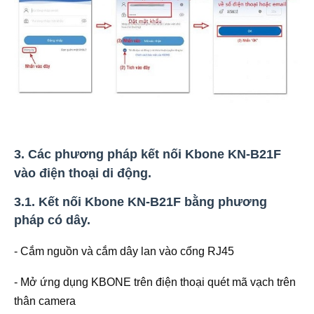
3. Các phương pháp kết nối Kbone KN-B21F
vào điện thoại di động.
3.1. Kết nối Kbone KN-B21F bằng phương
pháp có dây.
- Cắm nguồn và cắm dây lan vào cổng RJ45
- Mở ứng dụng KBONE trên điện thoại quét mã vạch trên
thân camera