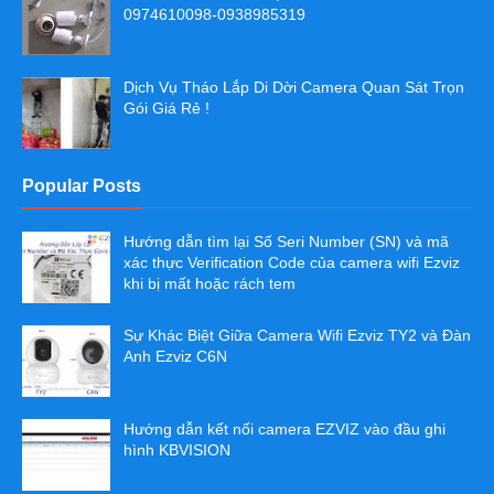
0974610098-0938985319
Dịch Vụ Tháo Lắp Di Dời Camera Quan Sát Trọn
Gói Giá Rẻ !
Popular Posts
Hướng dẫn tìm lại Số Seri Number (SN) và mã
xác thực Verification Code của camera wifi Ezviz
khi bị mất hoặc rách tem
Sự Khác Biệt Giữa Camera Wifi Ezviz TY2 và Đàn
Anh Ezviz C6N
Hướng dẫn kết nối camera EZVIZ vào đầu ghi
hình KBVISION