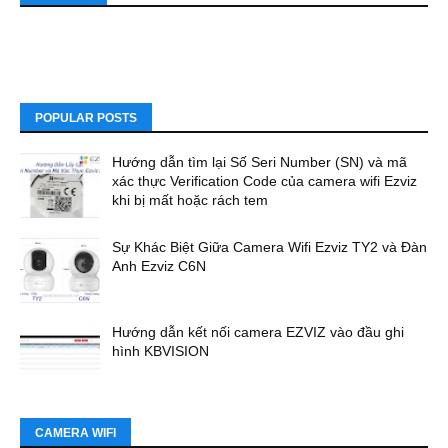
POPULAR POSTS
Hướng dẫn tìm lại Số Seri Number (SN) và mã
xác thực Verification Code của camera wifi Ezviz
khi bị mất hoặc rách tem
Sự Khác Biệt Giữa Camera Wifi Ezviz TY2 và Đàn
Anh Ezviz C6N
Hướng dẫn kết nối camera EZVIZ vào đầu ghi
hình KBVISION
CAMERA WIFI