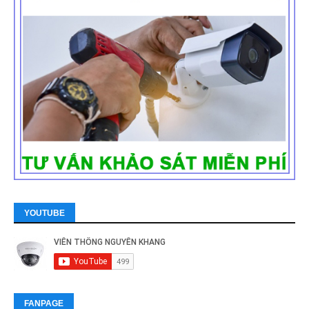
YOUTUBE
FANPAGE