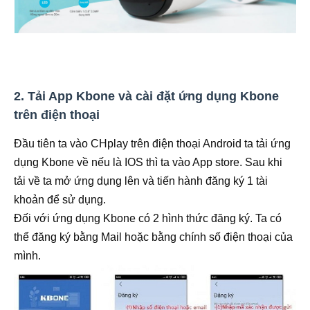
2. Tải App Kbone và cài đặt ứng dụng Kbone
trên điện thoại
Đầu tiên ta vào CHplay trên điện thoại Android ta tải ứng
dụng Kbone về nếu là IOS thì ta vào App store. Sau khi
tải về ta mở ứng dụng lên và tiến hành đăng ký 1 tài
khoản để sử dụng.
Đối với ứng dụng Kbone có 2 hình thức đăng ký. Ta có
thể đăng ký bằng Mail hoặc bằng chính số điện thoại của
mình.