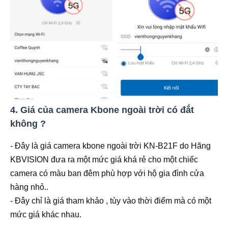
4. Giá của camera Kbone ngoài trời có đắt
không ?
- Đây là giá camera kbone ngoài trời KN-B21F do Hãng
KBVISION đưa ra một mức giá khá rẻ cho một chiếc
camera có màu ban đêm phù hợp với hộ gia đình cửa
hàng nhỏ..
- Đây chỉ là giá tham khảo , tùy vào thời điểm mà có một
mức giá khác nhau.