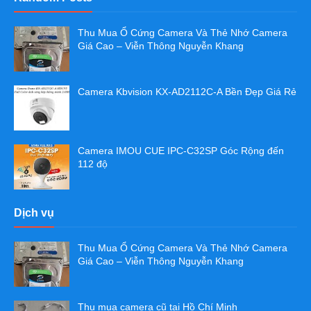
Thu Mua Ổ Cứng Camera Và Thẻ Nhớ Camera
Giá Cao – Viễn Thông Nguyễn Khang
Camera Kbvision KX-AD2112C-A Bền Đẹp Giá Rẻ
Camera IMOU CUE IPC-C32SP Góc Rộng đến
112 độ
Dịch vụ
Thu Mua Ổ Cứng Camera Và Thẻ Nhớ Camera
Giá Cao – Viễn Thông Nguyễn Khang
Thu mua camera cũ tại Hồ Chí Minh