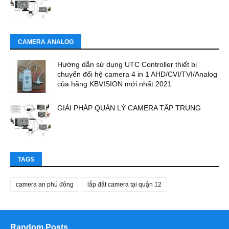
CAMERA ANALOG
Hướng dẫn sử dụng UTC Controller thiết bị
chuyển đổi hệ camera 4 in 1 AHD/CVI/TVI/Analog
của hãng KBVISION mới nhất 2021
GIẢI PHÁP QUẢN LÝ CAMERA TẬP TRUNG
TAGS
camera an phú đông
lắp đặt camera tại quận 12
Random Posts