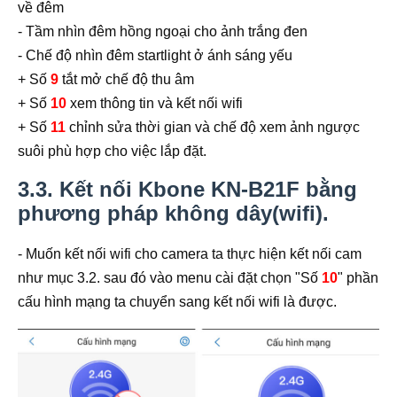
về đêm
- Tầm nhìn đêm hồng ngoại cho ảnh trắng đen
- Chế độ nhìn đêm startlight ở ánh sáng yếu
+ Số
9
tắt mở chế độ thu âm
+ Số
10
xem thông tin và kết nối wifi
+ Số
11
chỉnh sửa thời gian và chế độ xem ảnh ngược
suôi phù hợp cho việc lắp đặt.
3.3. Kết nối Kbone KN-B21F bằng
phương pháp không dây(wifi).
- Muốn kết nối wifi cho camera ta thực hiện kết nối cam
như mục 3.2. sau đó vào menu cài đặt chọn "Số
10
" phần
cấu hình mạng ta chuyển sang kết nối wifi là được.