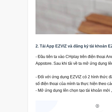
2. Tải App EZVIZ và đăng ký tài khoản EZ
- Đầu tiên ta vào CHplay trên điện thoại An
Appstore. Sau khi tải về ta mở ứng dụng lê
- Đối với ứng dụng EZVIZ có 2 hình thức đ
số điện thoại của mình ta thực hiện theo 
- Mở ứng dụng lên chọn tạo tài khoản mới