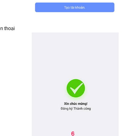
n thoại