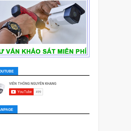
OUTUBE
ANPAGE