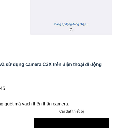
và sử dụng camera C3X trên điện thoại di động
J45
ng quét mã vạch thên thân camera.