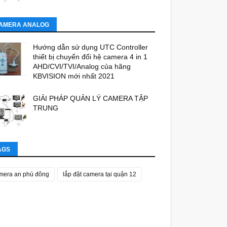
AMERA ANALOG
Hướng dẫn sử dụng UTC Controller
thiết bị chuyển đổi hệ camera 4 in 1
AHD/CVI/TVI/Analog của hãng
KBVISION mới nhất 2021
GIẢI PHÁP QUẢN LÝ CAMERA TẬP
TRUNG
AGS
mera an phú đông
lắp đặt camera tại quận 12