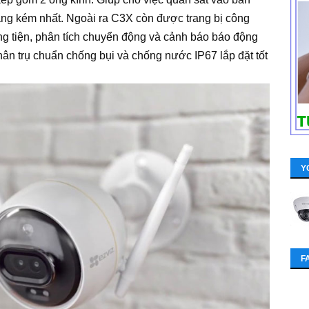
áng kém nhất. Ngoài ra C3X còn được trang bị công
ng tiện, phân tích chuyển động và cảnh báo báo động
hân trụ chuẩn chống bụi và chống nước IP67 lắp đặt tốt
Y
F