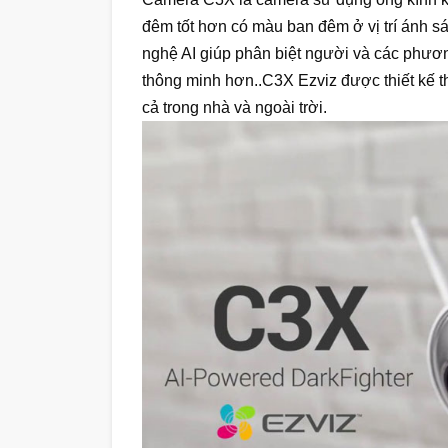
đêm tốt hơn có màu ban đêm ở vị trí ánh s
nghệ AI giúp phân biệt người và các phươ
thông minh hơn..C3X Ezviz được thiết kế t
cả trong nhà và ngoài trời.