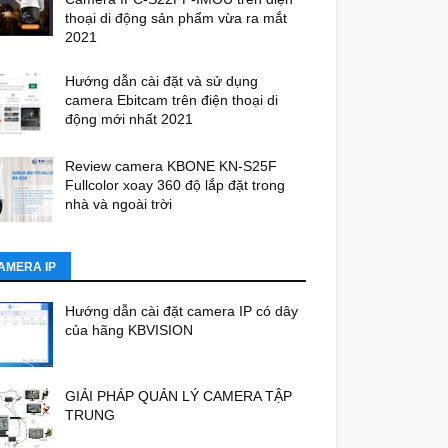
thoại di động sản phẩm vừa ra mắt
2021
Hướng dẫn cài đặt và sử dụng
camera Ebitcam trên điện thoại di
động mới nhất 2021
Review camera KBONE KN-S25F
Fullcolor xoay 360 độ lắp đặt trong
nhà và ngoài trời
AMERA IP
Hướng dẫn cài đặt camera IP có dây
của hãng KBVISION
GIẢI PHÁP QUẢN LÝ CAMERA TẬP
TRUNG