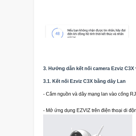
3. Hướng dẫn kết nối camera Ezviz C3X 
3.1. Kết nối Ezviz C3X bằng dây Lan
- Cắm nguồn và dây mạng lan vào cổng R
- Mở ứng dụng EZVIZ trên điện thoại di độ