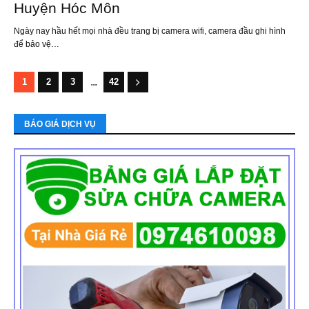
Huyện Hóc Môn
Ngày nay hầu hết mọi nhà đều trang bị camera wifi, camera đầu ghi hình
để bảo vệ…
...
1
2
3
42
BÁO GIÁ DỊCH VỤ