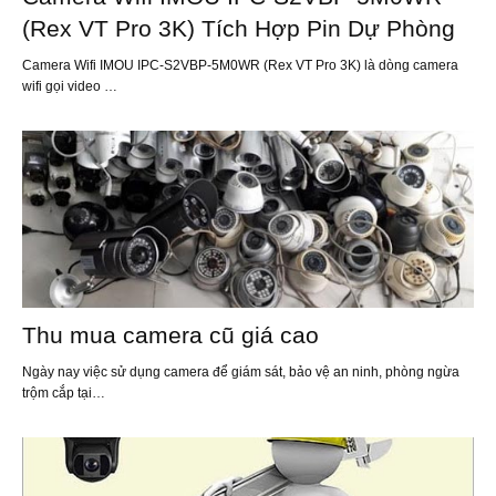
(Rex VT Pro 3K) Tích Hợp Pin Dự Phòng
Camera Wifi IMOU IPC-S2VBP-5M0WR (Rex VT Pro 3K) là dòng camera
wifi gọi video …
Thu mua camera cũ giá cao
Ngày nay việc sử dụng camera để giám sát, bảo vệ an ninh, phòng ngừa
trộm cắp tại…