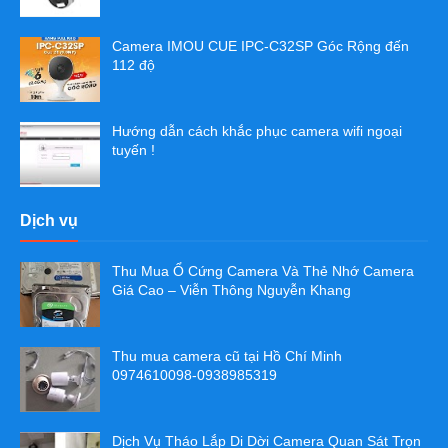
Camera IMOU CUE IPC-C32SP Góc Rộng đến
112 độ
Hướng dẫn cách khắc phục camera wifi ngoại
tuyến !
Dịch vụ
Thu Mua Ổ Cứng Camera Và Thẻ Nhớ Camera
Giá Cao – Viễn Thông Nguyễn Khang
Thu mua camera cũ tại Hồ Chí Minh
0974610098-0938985319
Dịch Vụ Tháo Lắp Di Dời Camera Quan Sát Trọn