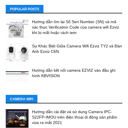
POPULAR POSTS
Hướng dẫn tìm lại Số Seri Number (SN) và mã
xác thực Verification Code của camera wifi Ezviz
khi bị mất hoặc rách tem
Sự Khác Biệt Giữa Camera Wifi Ezviz TY2 và Đàn
Anh Ezviz C6N
Hướng dẫn kết nối camera EZVIZ vào đầu ghi
hình KBVISION
CAMERA WIFI
Hướng dẫn cài đặt và sử dụng Camera IPC-
S22FP-IMOU trên điện thoại di động sản phẩm
vừa ra mắt 2021