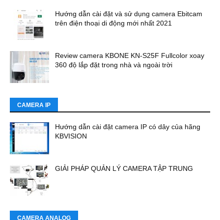
Hướng dẫn cài đặt và sử dụng camera Ebitcam
trên điện thoại di động mới nhất 2021
Review camera KBONE KN-S25F Fullcolor xoay
360 độ lắp đặt trong nhà và ngoài trời
CAMERA IP
Hướng dẫn cài đặt camera IP có dây của hãng
KBVISION
GIẢI PHÁP QUẢN LÝ CAMERA TẬP TRUNG
CAMERA ANALOG