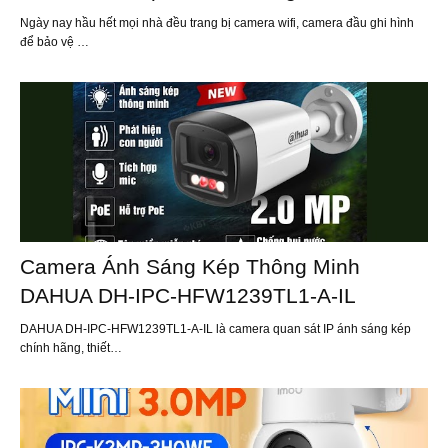
Ngày nay hầu hết mọi nhà đều trang bị camera wifi, camera đầu ghi hình
để bảo vệ …
Camera Ánh Sáng Kép Thông Minh
DAHUA DH-IPC-HFW1239TL1-A-IL
DAHUA DH-IPC-HFW1239TL1-A-IL là camera quan sát IP ánh sáng kép
chính hãng, thiết…