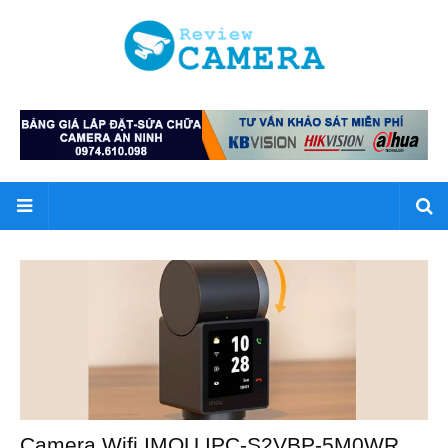
Camera Wifi IMOU IPC-S2VBP-5M0WR