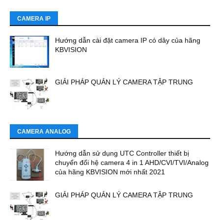
CAMERA IP
Hướng dẫn cài đặt camera IP có dây của hãng
KBVISION
GIẢI PHÁP QUẢN LÝ CAMERA TẬP TRUNG
CAMERA ANALOG
Hướng dẫn sử dụng UTC Controller thiết bị
chuyển đổi hệ camera 4 in 1 AHD/CVI/TVI/Analog
của hãng KBVISION mới nhất 2021
GIẢI PHÁP QUẢN LÝ CAMERA TẬP TRUNG