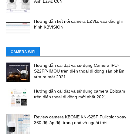
Anh Ezviz C6N
Hướng dẫn kết nối camera EZVIZ vào đầu ghi
hình KBVISION
CAMERA WIFI
Hướng dẫn cài đặt và sử dụng Camera IPC-
S22FP-IMOU trên điện thoại di động sản phẩm
vừa ra mắt 2021
Hướng dẫn cài đặt và sử dụng camera Ebitcam
trên điện thoại di động mới nhất 2021
Review camera KBONE KN-S25F Fullcolor xoay
360 độ lắp đặt trong nhà và ngoài trời