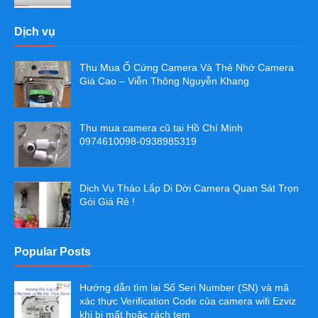
Dịch vụ
Thu Mua Ổ Cứng Camera Và Thẻ Nhớ Camera
Giá Cao – Viễn Thông Nguyễn Khang
Thu mua camera cũ tại Hồ Chí Minh
0974610098-0938985319
Dịch Vụ Tháo Lắp Di Dời Camera Quan Sát Trọn
Gói Giá Rẻ !
Popular Posts
Hướng dẫn tìm lại Số Seri Number (SN) và mã
xác thực Verification Code của camera wifi Ezviz
khi bị mất hoặc rách tem