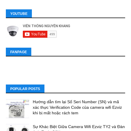
YOUTUBE
FANPAGE
POPULAR POSTS
Hướng dẫn tìm lại Số Seri Number (SN) và mã
xác thực Verification Code của camera wifi Ezviz
khi bị mất hoặc rách tem
Sự Khác Biệt Giữa Camera Wifi Ezviz TY2 và Đàn