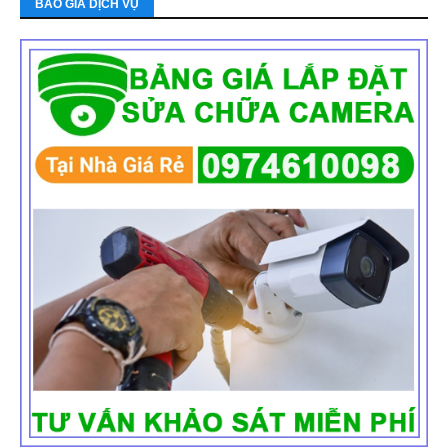
BÁO GIÁ DỊCH VỤ