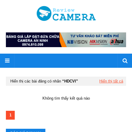
Hiển thị các bài đăng có nhãn
HDCVI
Hiển thị tất cả
Không tìm thấy kết quả nào
1