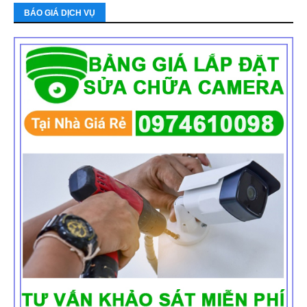
BÁO GIÁ DỊCH VỤ