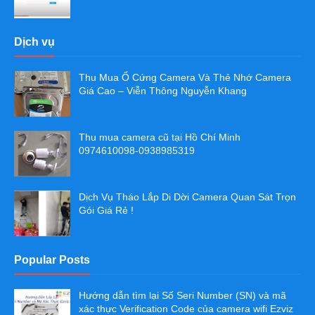
Dịch vụ
Thu Mua Ổ Cứng Camera Và Thẻ Nhớ Camera
Giá Cao – Viễn Thông Nguyễn Khang
Thu mua camera cũ tại Hồ Chí Minh
0974610098-0938985319
Dịch Vụ Tháo Lắp Di Dời Camera Quan Sát Trọn
Gói Giá Rẻ !
Popular Posts
Hướng dẫn tìm lại Số Seri Number (SN) và mã
xác thực Verification Code của camera wifi Ezviz