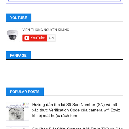
YOUTUBE
FANPAGE
POPULAR POSTS
Hướng dẫn tìm lại Số Seri Number (SN) và mã
xác thực Verification Code của camera wifi Ezviz
khi bị mất hoặc rách tem