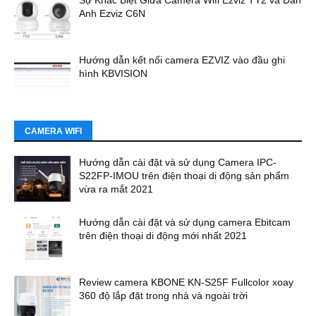
Sự Khác Biệt Giữa Camera Wifi Ezviz TY2 và Đàn
Anh Ezviz C6N
Hướng dẫn kết nối camera EZVIZ vào đầu ghi
hình KBVISION
CAMERA WIFI
Hướng dẫn cài đặt và sử dụng Camera IPC-
S22FP-IMOU trên điện thoại di động sản phẩm
vừa ra mắt 2021
Hướng dẫn cài đặt và sử dụng camera Ebitcam
trên điện thoại di động mới nhất 2021
Review camera KBONE KN-S25F Fullcolor xoay
360 độ lắp đặt trong nhà và ngoài trời