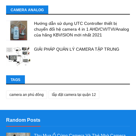
CAMERA ANALOG
Hướng dẫn sử dụng UTC Controller thiết bị
chuyển đổi hệ camera 4 in 1 AHD/CVI/TVI/Analog
của hãng KBVISION mới nhất 2021
GIẢI PHÁP QUẢN LÝ CAMERA TẬP TRUNG
TAGS
camera an phú đông
lắp đặt camera tại quận 12
Random Posts
Thu Mua Ổ Cứng Camera Và Thẻ Nhớ Camera