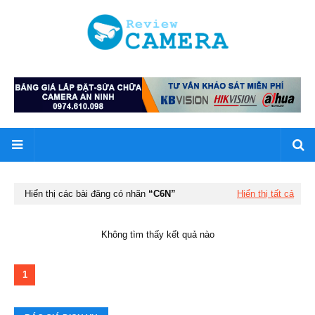
Hiển thị các bài đăng có nhãn
C6N
Hiển thị tất cả
Không tìm thấy kết quả nào
1