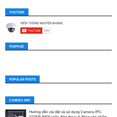
YOUTUBE
FANPAGE
POPULAR POSTS
CAMERA WIFI
Hướng dẫn cài đặt và sử dụng Camera IPC-
S22FP-IMOU trên điện thoại di động sản phẩm