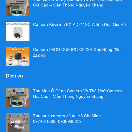
Giá Cao – Viễn Thông Nguyễn Khang
Camera Kbvision KX-AD2112C-A Bền Đẹp Giá Rẻ
Camera IMOU CUE IPC-C32SP Góc Rộng đến
112 độ
Dịch vụ
Thu Mua Ổ Cứng Camera Và Thẻ Nhớ Camera
Giá Cao – Viễn Thông Nguyễn Khang
Thu mua camera cũ tại Hồ Chí Minh
0974610098-0938985319