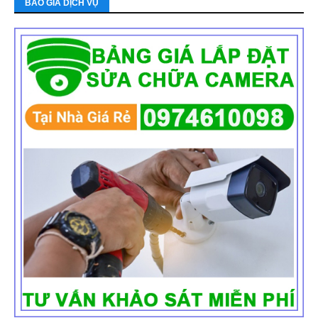
BÁO GIÁ DỊCH VỤ