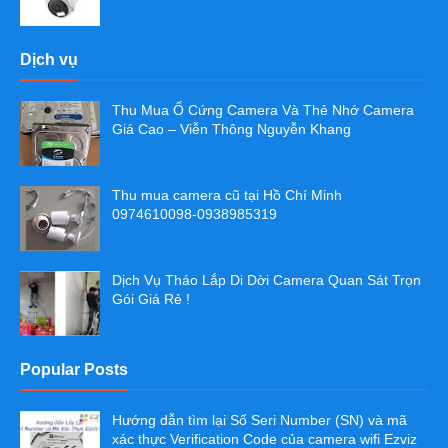
Dịch vụ
Thu Mua Ổ Cứng Camera Và Thẻ Nhớ Camera
Giá Cao – Viễn Thông Nguyễn Khang
Thu mua camera cũ tại Hồ Chí Minh
0974610098-0938985319
Dịch Vụ Tháo Lắp Di Dời Camera Quan Sát Trọn
Gói Giá Rẻ !
Popular Posts
Hướng dẫn tìm lại Số Seri Number (SN) và mã
xác thực Verification Code của camera wifi Ezviz