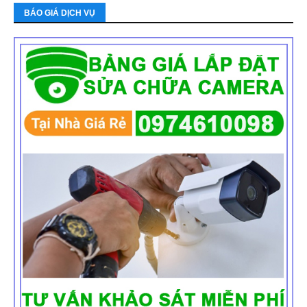
BÁO GIÁ DỊCH VỤ