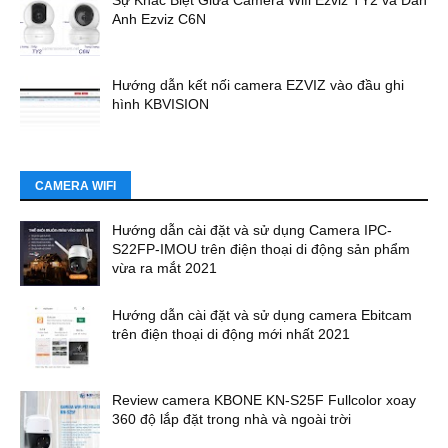
Sự Khác Biệt Giữa Camera Wifi Ezviz TY2 và Đàn
Anh Ezviz C6N
Hướng dẫn kết nối camera EZVIZ vào đầu ghi
hình KBVISION
CAMERA WIFI
Hướng dẫn cài đặt và sử dụng Camera IPC-
S22FP-IMOU trên điện thoại di động sản phẩm
vừa ra mắt 2021
Hướng dẫn cài đặt và sử dụng camera Ebitcam
trên điện thoại di động mới nhất 2021
Review camera KBONE KN-S25F Fullcolor xoay
360 độ lắp đặt trong nhà và ngoài trời