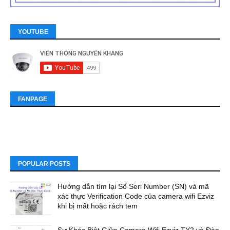
YOUTUBE
FANPAGE
POPULAR POSTS
Hướng dẫn tìm lại Số Seri Number (SN) và mã
xác thực Verification Code của camera wifi Ezviz
khi bị mất hoặc rách tem