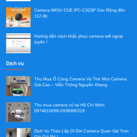
Camera IMOU CUE IPC-C32SP Góc Rộng đến
112 độ
Hướng dẫn cách khắc phục camera wifi ngoại
tuyến !
Dịch vụ
Thu Mua Ổ Cứng Camera Và Thẻ Nhớ Camera
Giá Cao – Viễn Thông Nguyễn Khang
Thu mua camera cũ tại Hồ Chí Minh
0974610098-0938985319
Dịch Vụ Tháo Lắp Di Dời Camera Quan Sát Trọn
Gói Giá Rẻ !