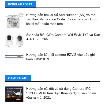
POPULAR POSTS
Hướng dẫn tìm lại Số Seri Number (SN) và mã
xác thực Verification Code của camera wifi Ezviz
khi bị mất hoặc rách tem
Sự Khác Biệt Giữa Camera Wifi Ezviz TY2 và Đàn
Anh Ezviz C6N
Hướng dẫn kết nối camera EZVIZ vào đầu ghi
hình KBVISION
CAMERA WIFI
Hướng dẫn cài đặt và sử dụng Camera IPC-
S22FP-IMOU trên điện thoại di động sản phẩm
vừa ra mắt 2021