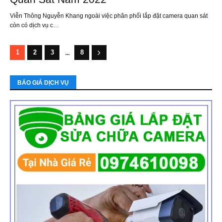
Viễn Thông Nguyễn Khang ngoài việc phân phối lắp đặt camera quan sát
còn có dịch vụ c…
...
1
2
3
8
BÁO GIÁ DỊCH VỤ