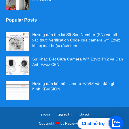
Popular Posts
Hướng dẫn tìm lại Số Seri Number (SN) và mã
xác thực Verification Code của camera wifi Ezviz
khi bị mất hoặc rách tem
Sự Khác Biệt Giữa Camera Wifi Ezviz TY2 và Đàn
Anh Ezviz C6N
Hướng dẫn kết nối camera EZVIZ vào đầu ghi
hình KBVISION
Home
Giới thiệu
Liên hệ
Chat hỗ trợ
Copyright
by
Review Camera