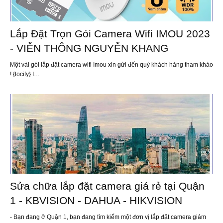
Lắp Đặt Trọn Gói Camera Wifi IMOU 2023
- VIỄN THÔNG NGUYỄN KHANG
Một vài gói lắp đặt camera wifi Imou xin gửi đến quý khách hàng tham khảo
! {tocify} I…
Sửa chữa lắp đặt camera giá rẻ tại Quận
1 - KBVISION - DAHUA - HIKVISION
- Bạn đang ở Quận 1, bạn đang tìm kiếm một đơn vị lắp đặt camera giám